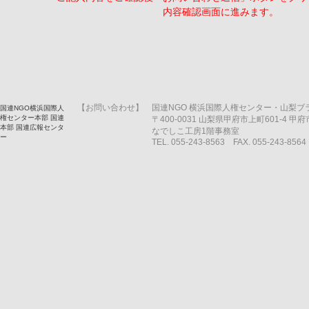
内容確認画面に進みます。
【お問い合わせ】
国連NGO 横浜国際人権センター・山梨ブ
国連NGO横浜国際人
権センター本部
国連
〒400-0031 山梨県甲府市上町601-4 
本部
国連広報センタ
なでしこ工房1階事務室
ー
TEL. 055-243-8563 FAX. 055-243-8564